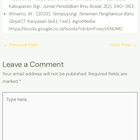
Kabupaten Sigi.
Jurnal Pendidikan Ilmu Sosial
,
2
(2), 340–363.
Winarto, W. . (2022).
Tempuyung; Tanaman Penghancur Batu
Ginjal
(T. Karyasari (ed.); 1 ed.). AgroMedia.
https://books.google.co.id/books?id=bmFoeyVENUMC
←
Previous Post
Next Post
→
Leave a Comment
Your email address will not be published.
Required fields are
marked
*
Type
here..