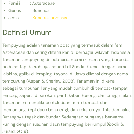
Famili : Asteraceae
Genus : Sonchus
Jenis :
Sonchus arvensis
Definisi Umum
Tempuyung adalah tanaman obat yang termasuk dalam famili
Asteraceae dan sering ditemukan di berbagai wilayah Indonesia.
Tanaman tempuyung di Indonesia memiliki nama yang berbeda
pada setiap daerah nya, seperti di Sunda dikenal dengan nama
lalakina, galibud, lemping, tayana, di Jawa dikenal dengan nama
tempuyung (Aspan & Sherley, 2008). Tanaman ini dikenal
sebagai tumbuhan liar yang mudah tumbuh di tempat-tempat
lembap, seperti di selokan, parit, kebun kosong, dan pinggir jalan.
Tanaman ini memiliki bentuk daun mirip tombak dan
memanjang, tepi daun berunerigi, dan teksturnya tipis dan halus.
Batangnya tegak dan bundar. Sedangkan bunganya berwarna
kuning dengan susunan daun tempuyung berkumpul (Qodir &
Juraid, 2019).