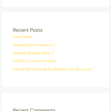
Recent Posts
Daun Duduk
Pepaya (Carica Papaya L)
Gendola (Basella rubra L)
ASOKA (Lxora acuminata)
Kaktus Pakis Giwang (Euphorbia milii des moul..)
Recent Comments