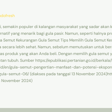
ndofresh
ami, semakin populer di kalangan masyarakat yang sadar akan
atif yang menarik bagi gula pasir. Namun, seperti halnya pr
ula Semut Kekurangan Gula Semut Tips Memilih Gula Semut Ke
 secara lebih sehat. Namun, sebelum memutuskan untuk beral
as produk yang akan Anda beli. Dengan memilih gula semut 
n tubuh. Sumber https://epublikasi.pertanian.go.id/berkala
.id/en/gula-semut-pengertian-manfaat-dan-potensi-eksporn
gula-semut-06/ (diakses pada tanggal 13 November 2024)https
 13 November 2024)