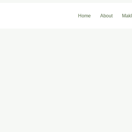
Home
About
Mak