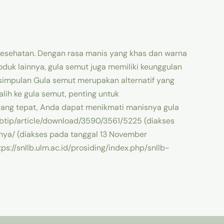
 kesehatan. Dengan rasa manis yang khas dan warna
oduk lainnya, gula semut juga memiliki keunggulan
simpulan Gula semut merupakan alternatif yang
ih ke gula semut, penting untuk
yang tepat, Anda dapat menikmati manisnya gula
/btip/article/download/3590/3561/5225 (diakses
ya/ (diakses pada tanggal 13 November
://snllb.ulm.ac.id/prosiding/index.php/snllb-