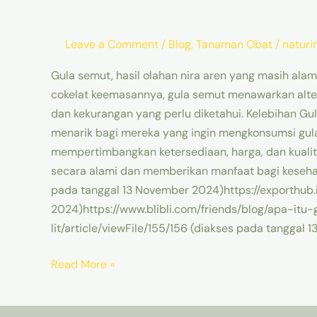
Leave a Comment
/
Blog
,
Tanaman Obat
/
naturi
Gula semut, hasil olahan nira aren yang masih al
cokelat keemasannya, gula semut menawarkan altern
dan kekurangan yang perlu diketahui. Kelebihan G
menarik bagi mereka yang ingin mengkonsumsi gula
mempertimbangkan ketersediaan, harga, dan kualit
secara alami dan memberikan manfaat bagi kesehata
pada tanggal 13 November 2024)https://exporthub
2024)https://www.blibli.com/friends/blog/apa-itu-
lit/article/viewFile/155/156 (diakses pada tanggal
Read More »