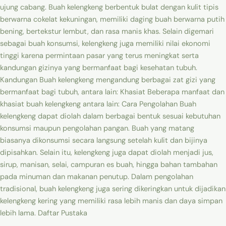
ujung cabang. Buah kelengkeng berbentuk bulat dengan kulit tipis
berwarna cokelat kekuningan, memiliki daging buah berwarna putih
bening, bertekstur lembut, dan rasa manis khas. Selain digemari
sebagai buah konsumsi, kelengkeng juga memiliki nilai ekonomi
tinggi karena permintaan pasar yang terus meningkat serta
kandungan gizinya yang bermanfaat bagi kesehatan tubuh.
Kandungan Buah kelengkeng mengandung berbagai zat gizi yang
bermanfaat bagi tubuh, antara lain: Khasiat Beberapa manfaat dan
khasiat buah kelengkeng antara lain: Cara Pengolahan Buah
kelengkeng dapat diolah dalam berbagai bentuk sesuai kebutuhan
konsumsi maupun pengolahan pangan. Buah yang matang
biasanya dikonsumsi secara langsung setelah kulit dan bijinya
dipisahkan. Selain itu, kelengkeng juga dapat diolah menjadi jus,
sirup, manisan, selai, campuran es buah, hingga bahan tambahan
pada minuman dan makanan penutup. Dalam pengolahan
tradisional, buah kelengkeng juga sering dikeringkan untuk dijadikan
kelengkeng kering yang memiliki rasa lebih manis dan daya simpan
lebih lama. Daftar Pustaka