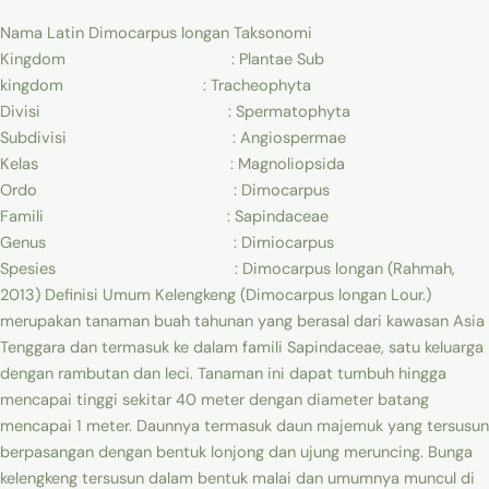
Nama Latin Dimocarpus longan Taksonomi
Kingdom : Plantae Sub
kingdom : Tracheophyta
Divisi : Spermatophyta
Subdivisi : Angiospermae
Kelas : Magnoliopsida
Ordo : Dimocarpus
Famili : Sapindaceae
Genus : Dimiocarpus
Spesies : Dimocarpus longan (Rahmah,
2013) Definisi Umum Kelengkeng (Dimocarpus longan Lour.)
merupakan tanaman buah tahunan yang berasal dari kawasan Asia
Tenggara dan termasuk ke dalam famili Sapindaceae, satu keluarga
dengan rambutan dan leci. Tanaman ini dapat tumbuh hingga
mencapai tinggi sekitar 40 meter dengan diameter batang
mencapai 1 meter. Daunnya termasuk daun majemuk yang tersusun
berpasangan dengan bentuk lonjong dan ujung meruncing. Bunga
kelengkeng tersusun dalam bentuk malai dan umumnya muncul di