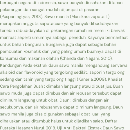
berbagai negara di Indonesia, sawo banyak diusahakan di lahan
pekarangan dan sangat mudah dijumpai di pasaran
(Puspaningtyas, 2013). Sawo manila (Manilkara zapota L)
merupakan anggota sapotaceae yang banyak dibudidayakan
terlebih dibudidayakan di pekarangan rumah ini memiliki banyak
manfaat seperti umumnya sebagai peneduh. Kayunya bermanfaat
untuk bahan bangunan. Bunganya juga dapat sebagai bahan
pembuatan kosmetik dan yang paling umum buahnya dapat di
konsumsi dan makanan olahan (Chanda dan Nagani, 2010).
Kandungan Pada ekstrak daun sawo manila mengandung senyawa
alkaloid dan flavonoid yang tergolong sedikit, saponin tergolong
sedang dan tanin yang tergolong tinggi (Kaneria,2009). Khasiat
Cara Pengolahan Buah : dimakan langsung atau dibuat jus. Buah
sawo muda juga dapat direbus dan air rebusan tersebut dapat
diminum langsung untuk obat. Daun : direbus dengan air
secukupnya, dan air rebusannya dapat diminum langsung. Daun
sawo manila juga bisa digunakan sebagai obat luar yang
dihaluskan atau ditumbuk halus untuk dijadikan salep. Daftar
Pustaka Hasanah Nurul. 2018. Uji Anti Bakteri Ekstrak Daun Sawo