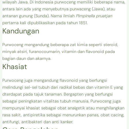
wilayah Jawa. Di Indonesia purwoceng memiliki beberapa nama,
antara lain ada yang menyebutnya purwaceng (Jawa), atau
antanan gunung (Sunda). Nama ilmiah
Pimpinella pruatjan
pertama kali dipublikasikan pada tahun 1851.
Kandungan
Purwoceng mengandung beberapa zat kimia seperti steroid,
minyak atsiri, furanocoumarin, vitamin dan flavonoid pada
bagian daun dan akarnya.
Khasiat
Purwoceng juga mengandung flavonoid yang berfungsi
melindungi sel-sel tubuh dari radikal bebas dan vitamin E yang
dterdapat pada tajuk tanaman. Bergapten yang berfungsi
sebagai peningkatan vitalitas tubuh manusia. Purwoceng juga
mempunyai khasiat sebagai obat analgetik atau menghilangkan
rasa sakit, antipiretika sebagai menurunkan panas, obat cacing,
antifungi, antibakteri dan anti kanker.