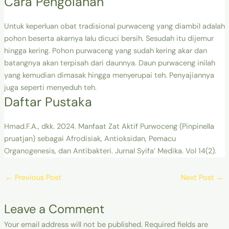
Cara Pengolahan
Untuk keperluan obat tradisional purwaceng yang diambil adalah
pohon beserta akarnya lalu dicuci bersih. Sesudah itu dijemur
hingga kering. Pohon purwaceng yang sudah kering akar dan
batangnya akan terpisah dari daunnya. Daun purwaceng inilah
yang kemudian dimasak hingga menyerupai teh. Penyajiannya
juga seperti menyeduh teh.
Daftar Pustaka
Hmad.F.A., dkk. 2024. Manfaat Zat Aktif Purwoceng (Pinpinella
pruatjan) sebagai Afrodisiak, Antioksidan, Pemacu
Organogenesis, dan Antibakteri. Jurnal Syifa’ Medika. Vol 14(2).
←
Previous Post
Next Post
→
Leave a Comment
Your email address will not be published.
Required fields are