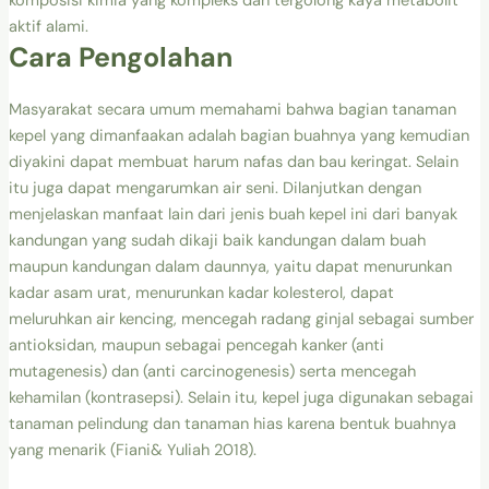
komposisi kimia yang kompleks dan tergolong kaya metabolit
aktif alami.
Cara Pengolahan
Masyarakat secara umum memahami bahwa bagian tanaman
kepel yang dimanfaakan adalah bagian buahnya yang kemudian
diyakini dapat membuat harum nafas dan bau keringat. Selain
itu juga dapat mengarumkan air seni. Dilanjutkan dengan
menjelaskan manfaat lain dari jenis buah kepel ini dari banyak
kandungan yang sudah dikaji baik kandungan dalam buah
maupun kandungan dalam daunnya, yaitu dapat menurunkan
kadar asam urat, menurunkan kadar kolesterol, dapat
meluruhkan air kencing, mencegah radang ginjal sebagai sumber
antioksidan, maupun sebagai pencegah kanker (anti
mutagenesis) dan (anti carcinogenesis) serta mencegah
kehamilan (kontrasepsi). Selain itu, kepel juga digunakan sebagai
tanaman pelindung dan tanaman hias karena bentuk buahnya
yang menarik (Fiani& Yuliah 2018).