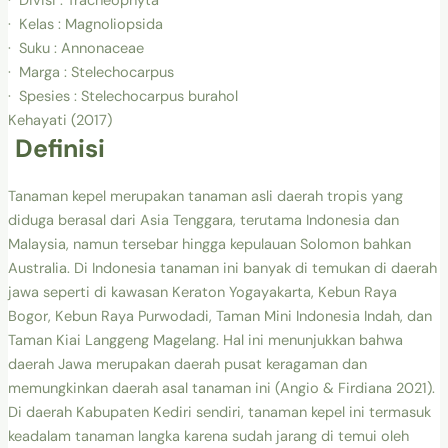
· Divisi : Tracheophyta
· Kelas : Magnoliopsida
· Suku : Annonaceae
· Marga : Stelechocarpus
· Spesies : Stelechocarpus burahol
Kehayati (2017)
Definisi
Tanaman kepel merupakan tanaman asli daerah tropis yang
diduga berasal dari Asia Tenggara, terutama Indonesia dan
Malaysia, namun tersebar hingga kepulauan Solomon bahkan
Australia. Di Indonesia tanaman ini banyak di temukan di daerah
jawa seperti di kawasan Keraton Yogayakarta, Kebun Raya
Bogor, Kebun Raya Purwodadi, Taman Mini Indonesia Indah, dan
Taman Kiai Langgeng Magelang. Hal ini menunjukkan bahwa
daerah Jawa merupakan daerah pusat keragaman dan
memungkinkan daerah asal tanaman ini (Angio & Firdiana 2021).
Di daerah Kabupaten Kediri sendiri, tanaman kepel ini termasuk
keadalam tanaman langka karena sudah jarang di temui oleh