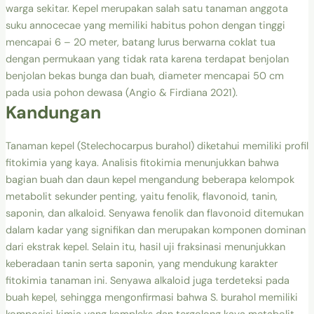
warga sekitar. Kepel merupakan salah satu tanaman anggota
suku annocecae yang memiliki habitus pohon dengan tinggi
mencapai 6 – 20 meter, batang lurus berwarna coklat tua
dengan permukaan yang tidak rata karena terdapat benjolan
benjolan bekas bunga dan buah, diameter mencapai 50 cm
pada usia pohon dewasa (Angio & Firdiana 2021).
Kandungan
Tanaman kepel (Stelechocarpus burahol) diketahui memiliki profil
fitokimia yang kaya. Analisis fitokimia menunjukkan bahwa
bagian buah dan daun kepel mengandung beberapa kelompok
metabolit sekunder penting, yaitu fenolik, flavonoid, tanin,
saponin, dan alkaloid. Senyawa fenolik dan flavonoid ditemukan
dalam kadar yang signifikan dan merupakan komponen dominan
dari ekstrak kepel. Selain itu, hasil uji fraksinasi menunjukkan
keberadaan tanin serta saponin, yang mendukung karakter
fitokimia tanaman ini. Senyawa alkaloid juga terdeteksi pada
buah kepel, sehingga mengonfirmasi bahwa S. burahol memiliki