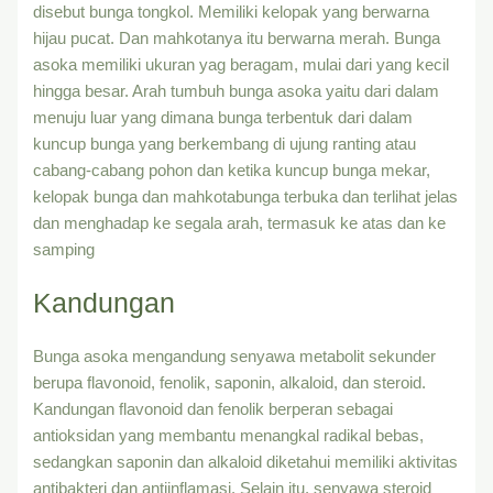
disebut bunga tongkol. Memiliki kelopak yang berwarna
hijau pucat. Dan mahkotanya itu berwarna merah. Bunga
asoka memiliki ukuran yag beragam, mulai dari yang kecil
hingga besar. Arah tumbuh bunga asoka yaitu dari dalam
menuju luar yang dimana bunga terbentuk dari dalam
kuncup bunga yang berkembang di ujung ranting atau
cabang-cabang pohon dan ketika kuncup bunga mekar,
kelopak bunga dan mahkotabunga terbuka dan terlihat jelas
dan menghadap ke segala arah, termasuk ke atas dan ke
samping
Kandungan
Bunga asoka mengandung senyawa metabolit sekunder
berupa flavonoid, fenolik, saponin, alkaloid, dan steroid.
Kandungan flavonoid dan fenolik berperan sebagai
antioksidan yang membantu menangkal radikal bebas,
sedangkan saponin dan alkaloid diketahui memiliki aktivitas
antibakteri dan antiinflamasi. Selain itu, senyawa steroid