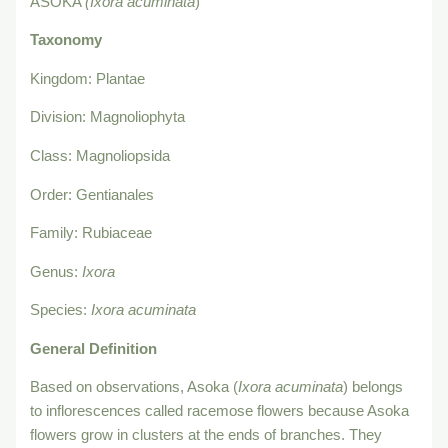
ASOKA
(Ixora acuminata
)
Taxonomy
Kingdom: Plantae
Division: Magnoliophyta
Class: Magnoliopsida
Order: Gentianales
Family: Rubiaceae
Genus:
Ixora
Species:
Ixora acuminata
General Definition
Based on observations, Asoka (
Ixora acuminata
) belongs
to inflorescences called racemose flowers because Asoka
flowers grow in clusters at the ends of branches. They