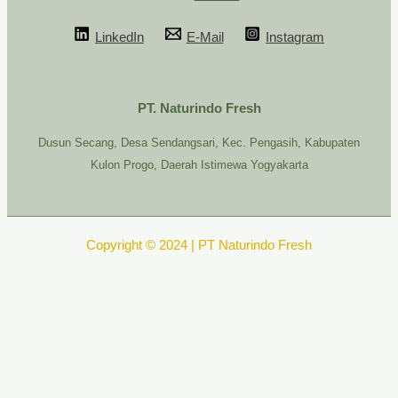
LinkedIn
E-Mail
Instagram
PT. Naturindo Fresh
Dusun Secang, Desa Sendangsari, Kec. Pengasih, Kabupaten
Kulon Progo, Daerah Istimewa Yogyakarta
Copyright © 2024 | PT Naturindo Fresh