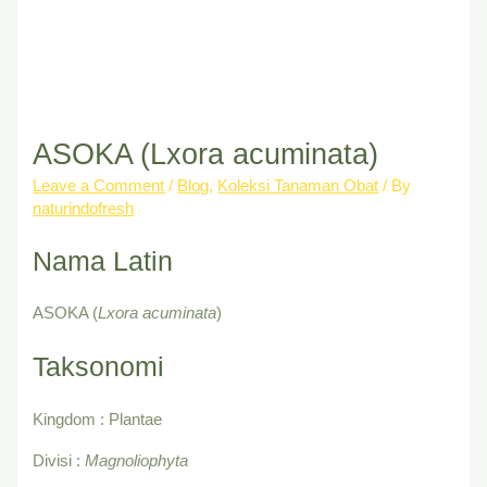
ASOKA (Lxora acuminata)
Leave a Comment
/
Blog
,
Koleksi Tanaman Obat
/ By
naturindofresh
Nama Latin
ASOKA (
Lxora acuminata
)
Taksonomi
Kingdom : Plantae
Divisi :
Magnoliophyta