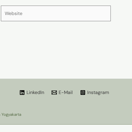
Website
LinkedIn
E-Mail
Instagram
 Yogyakarta