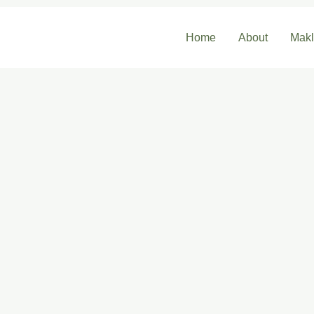
Home
About
Mak