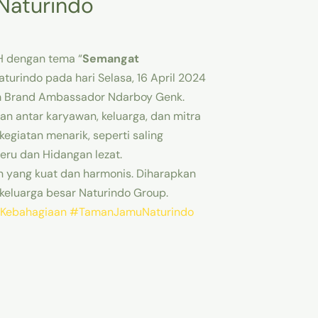
Naturindo
5H dengan tema “
Semangat
aturindo pada hari Selasa, 16 April 2024
Tim Brand Ambassador Ndarboy Genk.
an antar karyawan, keluarga, dan mitra
egiatan menarik, seperti saling
ru dan Hidangan lezat.
n yang kuat dan harmonis. Diharapkan
keluarga besar Naturindo Group.
ebahagiaan
#TamanJamuNaturindo