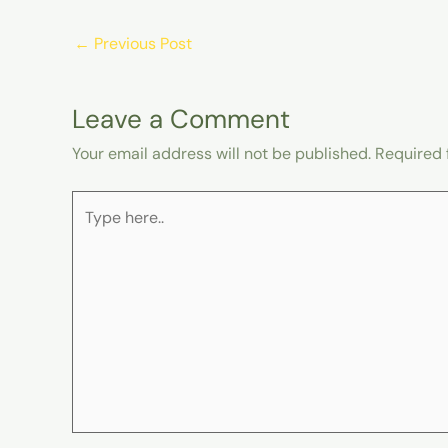
←
Previous Post
Leave a Comment
Your email address will not be published.
Required 
Type
here..