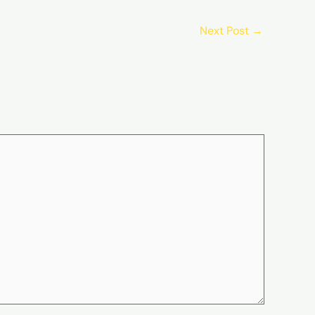
Next Post
→