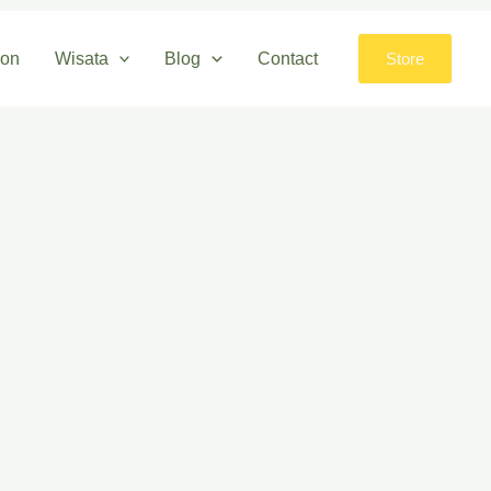
lon
Wisata
Blog
Contact
Store