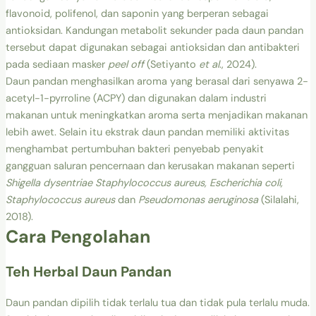
flavonoid, polifenol, dan saponin yang berperan sebagai
antioksidan. Kandungan metabolit sekunder pada daun pandan
tersebut dapat digunakan sebagai antioksidan dan antibakteri
pada sediaan masker
peel off
(Setiyanto
et al
., 2024).
Daun pandan menghasilkan aroma yang berasal dari senyawa 2-
acetyl-1-pyrroline (ACPY) dan digunakan dalam industri
makanan untuk meningkatkan aroma serta menjadikan makanan
lebih awet. Selain itu ekstrak daun pandan memiliki aktivitas
menghambat pertumbuhan bakteri penyebab penyakit
gangguan saluran pencernaan dan kerusakan makanan seperti
Shigella dysentriae Staphylococcus aureus, Escherichia coli,
Staphylococcus aureus
dan
Pseudomonas aeruginosa
(Silalahi,
2018).
Cara Pengolahan
Teh Herbal Daun Pandan
Daun pandan dipilih tidak terlalu tua dan tidak pula terlalu muda.