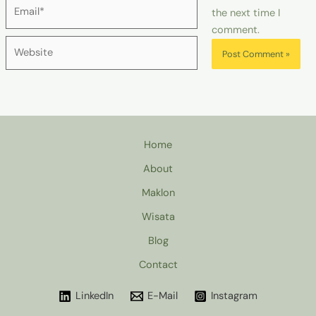
Email*
the next time I
comment.
Website
Home
About
Maklon
Wisata
Blog
Contact
LinkedIn
E-Mail
Instagram