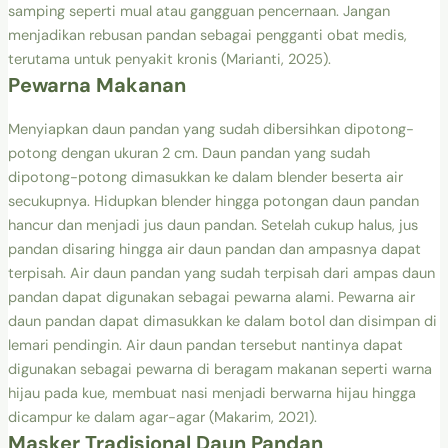
samping seperti mual atau gangguan pencernaan. Jangan
menjadikan rebusan pandan sebagai pengganti obat medis,
terutama untuk penyakit kronis (Marianti, 2025).
Pewarna Makanan
Menyiapkan daun pandan yang sudah dibersihkan dipotong-
potong dengan ukuran 2 cm. Daun pandan yang sudah
dipotong-potong dimasukkan ke dalam blender beserta air
secukupnya. Hidupkan blender hingga potongan daun pandan
hancur dan menjadi jus daun pandan. Setelah cukup halus, jus
pandan disaring hingga air daun pandan dan ampasnya dapat
terpisah. Air daun pandan yang sudah terpisah dari ampas daun
pandan dapat digunakan sebagai pewarna alami. Pewarna air
daun pandan dapat dimasukkan ke dalam botol dan disimpan di
lemari pendingin. Air daun pandan tersebut nantinya dapat
digunakan sebagai pewarna di beragam makanan seperti warna
hijau pada kue, membuat nasi menjadi berwarna hijau hingga
dicampur ke dalam agar-agar (Makarim, 2021).
Masker Tradisional Daun Pandan