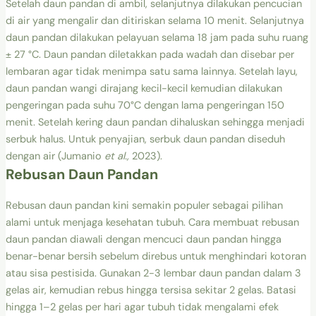
Setelah daun pandan di ambil, selanjutnya dilakukan pencucian
di air yang mengalir dan ditiriskan selama 10 menit. Selanjutnya
daun pandan dilakukan pelayuan selama 18 jam pada suhu ruang
± 27 °C. Daun pandan diletakkan pada wadah dan disebar per
lembaran agar tidak menimpa satu sama lainnya. Setelah layu,
daun pandan wangi dirajang kecil-kecil kemudian dilakukan
pengeringan pada suhu 70°C dengan lama pengeringan 150
menit. Setelah kering daun pandan dihaluskan sehingga menjadi
serbuk halus. Untuk penyajian, serbuk daun pandan diseduh
dengan air (Jumanio
et al.,
2023).
Rebusan Daun Pandan
Rebusan daun pandan kini semakin populer sebagai pilihan
alami untuk menjaga kesehatan tubuh. Cara membuat rebusan
daun pandan diawali dengan mencuci daun pandan hingga
benar-benar bersih sebelum direbus untuk menghindari kotoran
atau sisa pestisida. Gunakan 2-3 lembar daun pandan dalam 3
gelas air, kemudian rebus hingga tersisa sekitar 2 gelas. Batasi
hingga 1–2 gelas per hari agar tubuh tidak mengalami efek