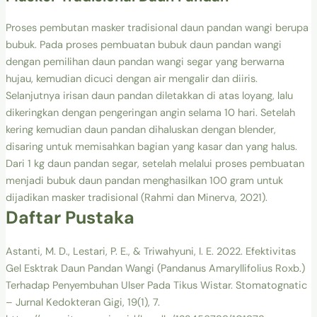
Proses pembutan masker tradisional daun pandan wangi berupa
bubuk. Pada proses pembuatan bubuk daun pandan wangi
dengan pemilihan daun pandan wangi segar yang berwarna
hujau, kemudian dicuci dengan air mengalir dan diiris.
Selanjutnya irisan daun pandan diletakkan di atas loyang, lalu
dikeringkan dengan pengeringan angin selama 10 hari. Setelah
kering kemudian daun pandan dihaluskan dengan blender,
disaring untuk memisahkan bagian yang kasar dan yang halus.
Dari 1 kg daun pandan segar, setelah melalui proses pembuatan
menjadi bubuk daun pandan menghasilkan 100 gram untuk
dijadikan masker tradisional (Rahmi dan Minerva, 2021).
Daftar Pustaka
Astanti, M. D., Lestari, P. E., & Triwahyuni, I. E. 2022. Efektivitas
Gel Esktrak Daun Pandan Wangi (Pandanus Amaryllifolius Roxb.)
Terhadap Penyembuhan Ulser Pada Tikus Wistar. Stomatognatic
– Jurnal Kedokteran Gigi, 19(1), 7.