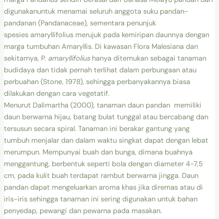
digunakanuntuk menamai seluruh anggota suku pandan-
pandanan (Pandanaceae), sementara penunjuk
spesies amaryllifolius merujuk pada kemiripan daunnya dengan
marga tumbuhan Amaryllis. Di kawasan Flora Malesiana dan
sekitarnya, P.
amaryllifolius
hanya ditemukan sebagai tanaman
budidaya dan tidak pernah terlihat dalam perbungaan atau
perbuahan (Stone, 1978), sehingga perbanyakannya biasa
dilakukan dengan cara vegetatif.
Menurut Dalimartha (2000), tanaman daun pandan memiliki
daun berwarna hijau, batang bulat tunggal atau bercabang dan
tersusun secara spiral. Tanaman ini berakar gantung yang
tumbuh menjalar dan dalam waktu singkat dapat dengan lebat
merumpun. Mempunyai buah dan bunga, dimana buahnya
menggantung, berbentuk seperti bola dengan diameter 4-7,5
cm, pada kulit buah terdapat rambut berwarna jingga. Daun
pandan dapat mengeluarkan aroma khas jika diremas atau di
iris-iris sehingga tanaman ini sering digunakan untuk bahan
penyedap, pewangi dan pewarna pada masakan.